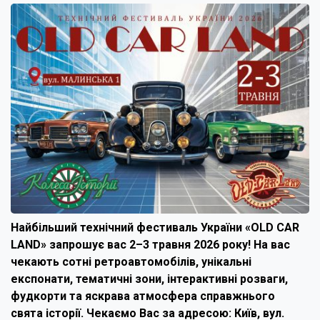
Найбільший технічний фестиваль України «OLD CAR
LAND» запрошує вас 2–3 травня 2026 року! На вас
чекають сотні ретроавтомобілів, унікальні
експонати, тематичні зони, інтерактивні розваги,
фудкорти та яскрава атмосфера справжнього
свята історії. Чекаємо Вас за адресою: Київ, вул.