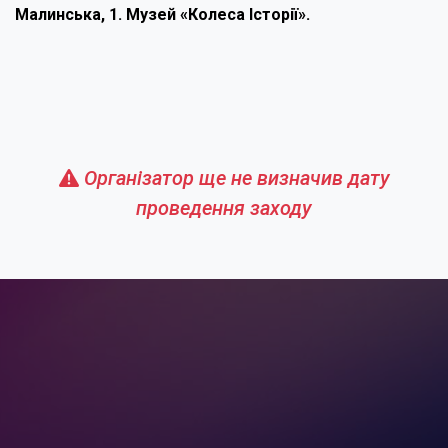
Малинська, 1. Музей «Колеса Історії».
Організатор ще не визначив дату
проведення заходу