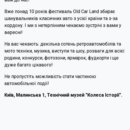
Вже понад 10 років фестиваль Old Car Land збирає
шанувальників класичних авто з усієї країни та з-за
кордону. І ми з нетерпінням чекаємо зустрічі з вами у
вересні!
На вас чекають: декілька сотень ретроавтомобілів та
мото техніки, музика, виступи та шоу, розваги для всієї
родини, конкурси, фотозони, ярмарок, фудкорти і ще
дуже багато цікавого!
Не пропустіть можливість стати частиною
автомобільної події!
Київ, Малинська 1, Технічний музей "Колеса Історії".